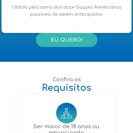
Obtido pela soma dos doze Saques Aniversários
passíveis de serem antecipados.
EU QUERO!
Confira os
Requisitos
Ser maior de 18 anos ou
emancipado